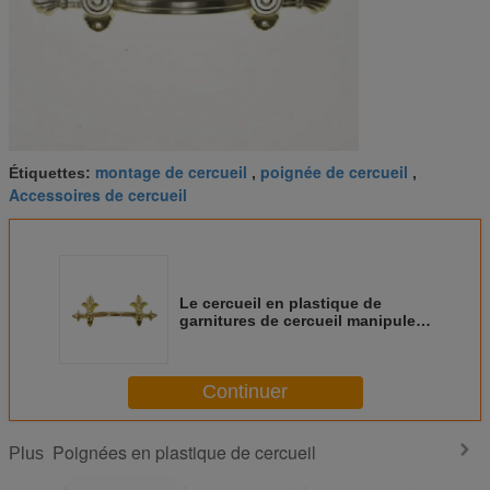
montage de cercueil
poignée de cercueil
Étiquettes:
,
,
Accessoires de cercueil
Le cercueil en plastique de
garnitures de cercueil manipule
HP005S pour la décoration
funèbre
Continuer
Poignées en plastique de cercueil
Plus