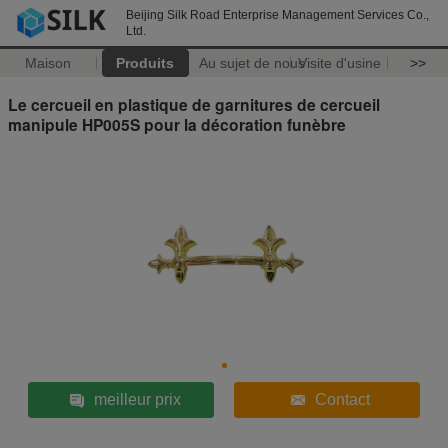
Beijing Silk Road Enterprise Management Services Co.,
Ltd.
Maison
Produits
Au sujet de nous
Visite d'usine
>>
Le cercueil en plastique de garnitures de cercueil
manipule HP005S pour la décoration funèbre
meilleur prix
Contact