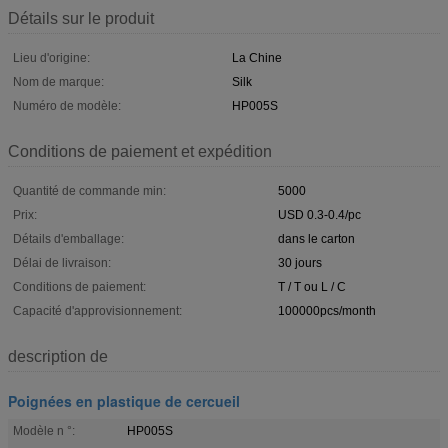
Détails sur le produit
Lieu d'origine:
La Chine
Nom de marque:
Silk
Numéro de modèle:
HP005S
Conditions de paiement et expédition
Quantité de commande min:
5000
Prix:
USD 0.3-0.4/pc
Détails d'emballage:
dans le carton
Délai de livraison:
30 jours
Conditions de paiement:
T / T ou L / C
Capacité d'approvisionnement:
100000pcs/month
description de
Poignées en plastique de cercueil
Modèle n °:
HP005S