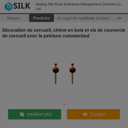
Beijing Silk Road Enterprise Management Services Co.,
Ltd.
Maison
Produits
Au sujet de nous
Visite d'usine
>>
Décoration de cercueil, chêne en bois et vis de couvercle
de cercueil avec la peinture cutomerized
meilleur prix
Contact