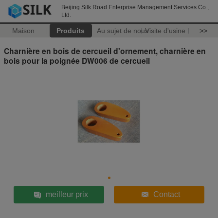
Beijing Silk Road Enterprise Management Services Co.,
Ltd.
Maison
Produits
Au sujet de nous
Visite d'usine
>>
Charnière en bois de cercueil d'ornement, charnière en
bois pour la poignée DW006 de cercueil
meilleur prix
Contact