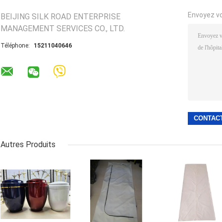
Envoyez v
BEIJING SILK ROAD ENTERPRISE
MANAGEMENT SERVICES CO., LTD.
Téléphone:
15211040646
Autres Produits