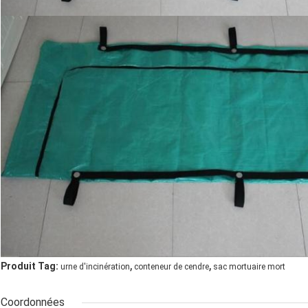
,
,
Produit Tag:
urne d'incinération
conteneur de cendre
sac mortuaire mort
Coordonnées