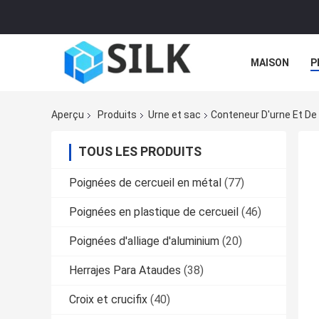
MAISON
P
Aperçu
Produits
Urne et sac
Conteneur D'urne Et De 
TOUS LES PRODUITS
Poignées de cercueil en métal
(77)
Poignées en plastique de cercueil
(46)
Poignées d'alliage d'aluminium
(20)
Herrajes Para Ataudes
(38)
Croix et crucifix
(40)