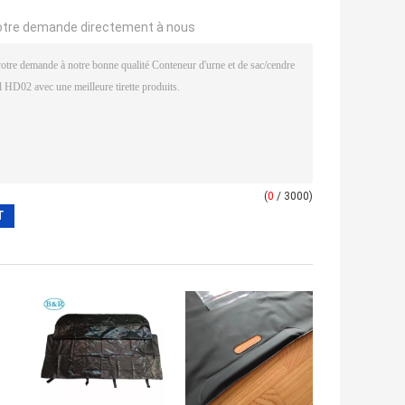
otre demande directement à nous
(
0
/ 3000)