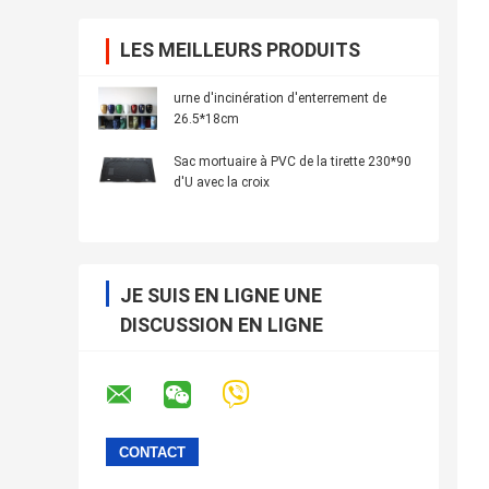
LES MEILLEURS PRODUITS
urne d'incinération d'enterrement de
26.5*18cm
Sac mortuaire à PVC de la tirette 230*90
d'U avec la croix
JE SUIS EN LIGNE UNE
DISCUSSION EN LIGNE