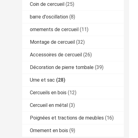
Coin de cercueil
(25)
barre d'oscillation
(8)
ornements de cercueil
(11)
Montage de cercueil
(32)
Accessoires de cercueil
(26)
Décoration de pierre tombale
(39)
Urne et sac
(28)
Cercueils en bois
(12)
Cercueil en métal
(3)
Poignées et tractions de meubles
(16)
Ornement en bois
(9)