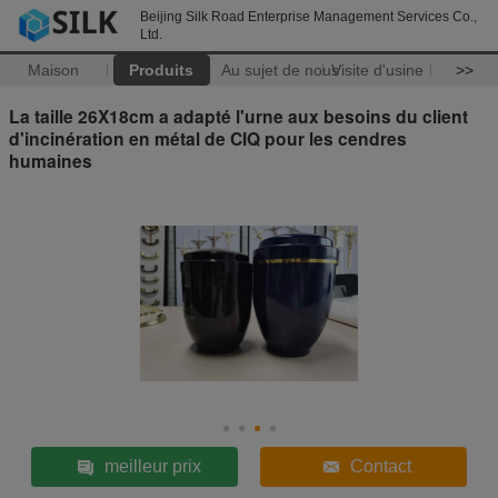
Beijing Silk Road Enterprise Management Services Co.,
Ltd.
Maison
Produits
Au sujet de nous
Visite d'usine
>>
La taille 26X18cm a adapté l'urne aux besoins du client
d'incinération en métal de CIQ pour les cendres
humaines
meilleur prix
Contact