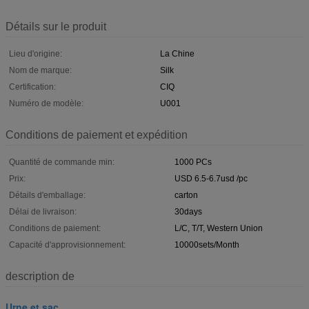
Détails sur le produit
Lieu d'origine:
La Chine
Nom de marque:
Silk
Certification:
CIQ
Numéro de modèle:
U001
Conditions de paiement et expédition
Quantité de commande min:
1000 PCs
Prix:
USD 6.5-6.7usd /pc
Détails d'emballage:
carton
Délai de livraison:
30days
Conditions de paiement:
L/C, T/T, Western Union
Capacité d'approvisionnement:
10000sets/Month
description de
Urne et sac