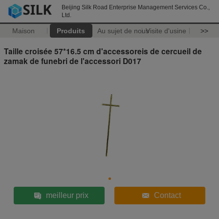
Beijing Silk Road Enterprise Management Services Co.,
Ltd.
Maison
Produits
Au sujet de nous
Visite d'usine
>>
Taille croisée 57*16.5 cm d'accessoreis de cercueil de
zamak de funebri de l'accessori D017
meilleur prix
Contact