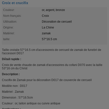
Croix et crucifix
Couleur:
or, argent, bronze
Nom français:
Croix
Utilisation:
Décoration de cercueil
Origine:
La Chine
Matériel:
zamak
taille:
57*16.5 cm
Taille croisée 57*16.5 cm d'accessoreis de cercueil de zamak de funebri de
l'accessori D017
Détail rapide :
Croix de vente chaude de zamak d'accessoires du cofani D070 avec la taille
53*16 cm du Christ
Description :
Crucifix de Zamak pour la décoration D017 de couvercle de cercueil
Modèle non : D017
Matériel : Zamak
Dimension : 57*16.5cm
Couleur : or, laiton antique ou cuivre antique