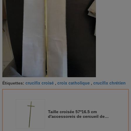
crucifix croisé
croix catholique
crucifix chrétien
Étiquettes:
,
,
Taille croisée 57*16.5 cm
d'accessoreis de cercueil de
zamak de funebri de l'accessori
D017