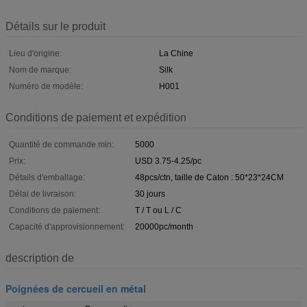
Détails sur le produit
Lieu d'origine:
La Chine
Nom de marque:
Silk
Numéro de modèle:
H001
Conditions de paiement et expédition
Quantité de commande min:
5000
Prix:
USD 3.75-4.25/pc
Détails d'emballage:
48pcs/ctn, taille de Caton : 50*23*24CM
Délai de livraison:
30 jours
Conditions de paiement:
T / T ou L / C
Capacité d'approvisionnement:
20000pc/month
description de
Poignées de cercueil en métal