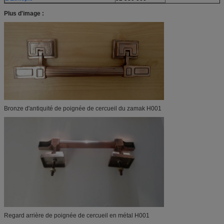
Plus d'image :
Bronze d'antiquité de poignée de cercueil du zamak H001
Regard arrière de poignée de cercueil en métal H001