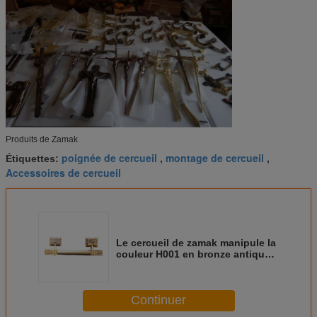
Produits de Zamak
poignée de cercueil
montage de cercueil
Étiquettes:
,
,
Accessoires de cercueil
Le cercueil de zamak manipule la
couleur H001 en bronze antique
plaquant le montage de cercueil
de 25,8 x de 7,4 cm
Continuer