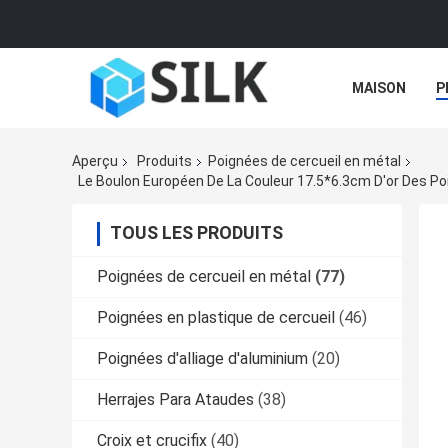
MAISON
P
Aperçu
Produits
Poignées de cercueil en métal
Le Boulon Européen De La Couleur 17.5*6.3cm D'or Des Poi
TOUS LES PRODUITS
Poignées de cercueil en métal
(77)
Poignées en plastique de cercueil
(46)
Poignées d'alliage d'aluminium
(20)
Herrajes Para Ataudes
(38)
Croix et crucifix
(40)