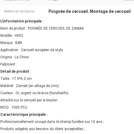
Poignée de cercueil
Montage de cercueil
Mettre en évidence:
,
L'information principale :
Nom de produit : POIGNÉE DE CERCUEIL DE ZAMAK
Modèle : H002
Marque : B&R
Application : Cercueil européen de style
Origine : La Chine
Fabricant :
Détail de produit :
Taille : 17.5*6.3 cm
Matériel : Zamak (en alliage de zinc)
Couleur : Or, argent ou bronze (facultatifs)
Attaché sur le cercueil par le boulon
MOQ : 1000 PCs
Caractéristique principale :
Professionnellement occupé dans le champ funèbre sur 10 ans ;
Produits adaptés aux besoins du client acceptables ;