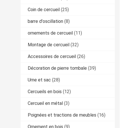
Coin de cercueil
(25)
barre d'oscillation
(8)
ornements de cercueil
(11)
Montage de cercueil
(32)
Accessoires de cercueil
(26)
Décoration de pierre tombale
(39)
Urne et sac
(28)
Cercueils en bois
(12)
Cercueil en métal
(3)
Poignées et tractions de meubles
(16)
Ornement en bois
(9)