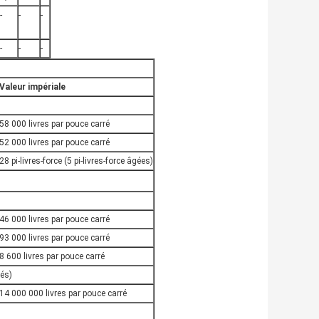
-
-
-
-
-
-
Valeur impériale
58 000 livres par pouce carré
52 000 livres par pouce carré
28 pi-livres-force (5 pi-livres-force âgées)
46 000 livres par pouce carré
93 000 livres par pouce carré
8 600 livres par pouce carré
gés)
14 000 000 livres par pouce carré