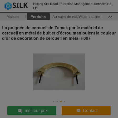
Beijing Silk Road Enterprise Management Services Co.,
Ltd.
Maison
Produits
Au sujet de nous
Visite d'usine
>>
La poignée de cercueil de Zamak par le matériel de
cercueil en métal de bult et d'écrou manipulent la couleur
d'or de décoration de cercueil en métal H007
meilleur prix
Contact