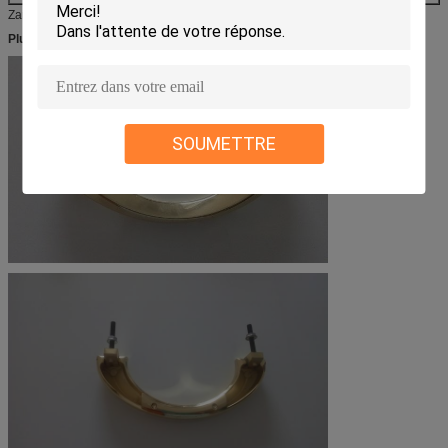
Zamak
Plus d'image :
SOUMETTRE