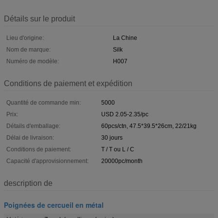
Détails sur le produit
Lieu d'origine:
La Chine
Nom de marque:
Silk
Numéro de modèle:
H007
Conditions de paiement et expédition
Quantité de commande min:
5000
Prix:
USD 2.05-2.35/pc
Détails d'emballage:
60pcs/ctn, 47.5*39.5*26cm, 22/21kg
Délai de livraison:
30 jours
Conditions de paiement:
T / T ou L / C
Capacité d'approvisionnement:
20000pc/month
description de
Poignées de cercueil en métal