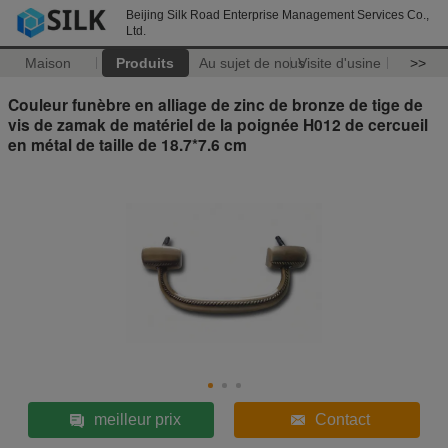
Beijing Silk Road Enterprise Management Services Co.,
Ltd.
Maison
Produits
Au sujet de nous
Visite d'usine
>>
Couleur funèbre en alliage de zinc de bronze de tige de
vis de zamak de matériel de la poignée H012 de cercueil
en métal de taille de 18.7*7.6 cm
meilleur prix
Contact