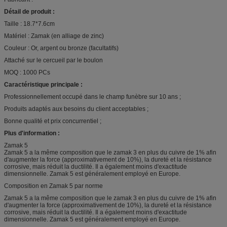
Détail de produit :
Taille : 18.7*7.6cm
Matériel : Zamak (en alliage de zinc)
Couleur : Or, argent ou bronze (facultatifs)
Attaché sur le cercueil par le boulon
MOQ : 1000 PCs
Caractéristique principale :
Professionnellement occupé dans le champ funèbre sur 10 ans ;
Produits adaptés aux besoins du client acceptables ;
Bonne qualité et prix concurrentiel ;
Plus d'information :
Zamak 5
Zamak 5 a la même composition que le zamak 3 en plus du cuivre de 1% afin
d'augmenter la force (approximativement de 10%), la dureté et la résistance
corrosive, mais réduit la ductilité. Il a également moins d'exactitude
dimensionnelle. Zamak 5 est généralement employé en Europe.
Composition en Zamak 5 par norme
Zamak 5 a la même composition que le zamak 3 en plus du cuivre de 1% afin
d'augmenter la force (approximativement de 10%), la dureté et la résistance
corrosive, mais réduit la ductilité. Il a également moins d'exactitude
dimensionnelle. Zamak 5 est généralement employé en Europe.