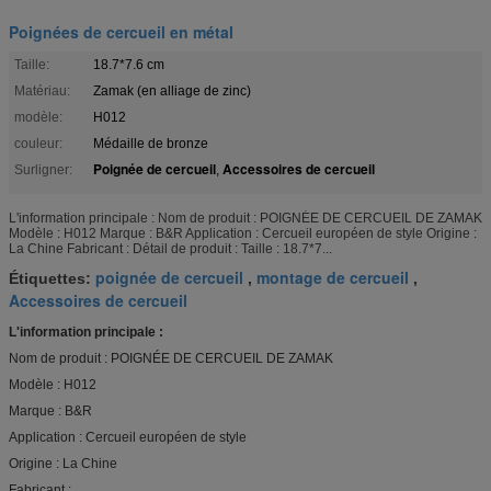
Poignées de cercueil en métal
Taille:
18.7*7.6 cm
Matériau:
Zamak (en alliage de zinc)
modèle:
H012
couleur:
Médaille de bronze
Poignée de cercueil
Accessoires de cercueil
Surligner:
,
L'information principale : Nom de produit : POIGNÉE DE CERCUEIL DE ZAMAK
Modèle : H012 Marque : B&R Application : Cercueil européen de style Origine :
La Chine Fabricant : Détail de produit : Taille : 18.7*7...
poignée de cercueil
montage de cercueil
Étiquettes:
,
,
Accessoires de cercueil
L'information principale :
Nom de produit : POIGNÉE DE CERCUEIL DE ZAMAK
Modèle : H012
Marque : B&R
Application : Cercueil européen de style
Origine : La Chine
Fabricant :