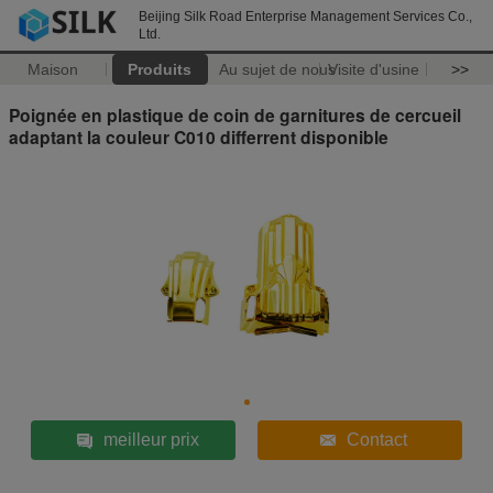
Beijing Silk Road Enterprise Management Services Co.,
Ltd.
Maison
Produits
Au sujet de nous
Visite d'usine
>>
Poignée en plastique de coin de garnitures de cercueil
adaptant la couleur C010 differrent disponible
meilleur prix
Contact