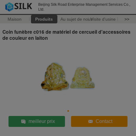
Beijing Silk Road Enterprise Management Services Co.,
Ltd.
Maison
Produits
Au sujet de nous
Visite d'usine
>>
Coin funèbre c016 de matériel de cercueil d'accessoires
de couleur en laiton
meilleur prix
Contact