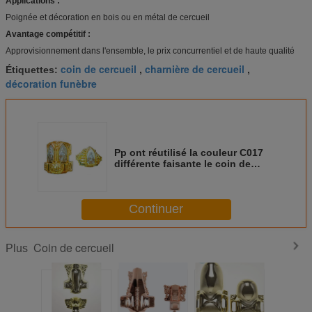
Applications :
Poignée et décoration en bois ou en métal de cercueil
Avantage compétitif :
Approvisionnement dans l'ensemble, le prix concurrentiel et de haute qualité
coin de cercueil
charnière de cercueil
Étiquettes:
,
,
décoration funèbre
Pp ont réutilisé la couleur C017
différente faisante le coin de
cercueil et de cercueil disponible
Continuer
Coin de cercueil
Plus