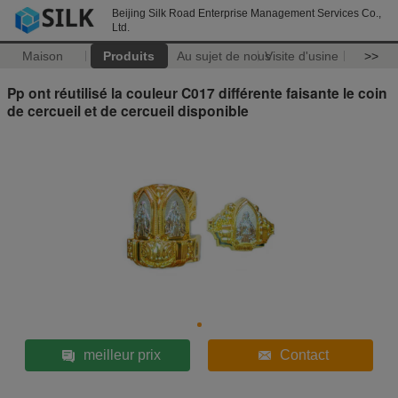
Beijing Silk Road Enterprise Management Services Co.,
Ltd.
Maison
Produits
Au sujet de nous
Visite d'usine
>>
Pp ont réutilisé la couleur C017 différente faisante le coin
de cercueil et de cercueil disponible
meilleur prix
Contact