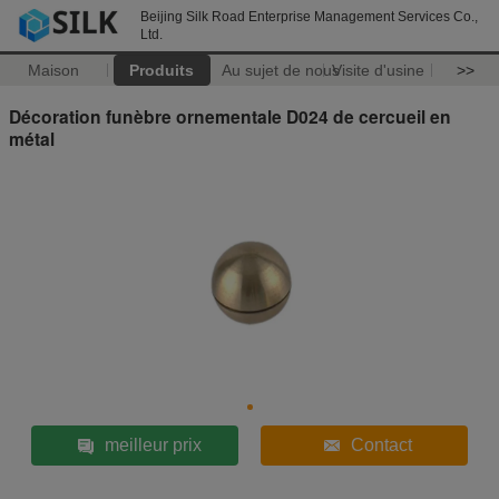
Beijing Silk Road Enterprise Management Services Co.,
Ltd.
Maison
Produits
Au sujet de nous
Visite d'usine
>>
Décoration funèbre ornementale D024 de cercueil en
métal
meilleur prix
Contact