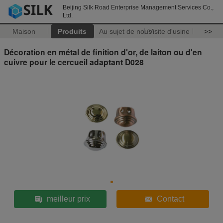
Beijing Silk Road Enterprise Management Services Co.,
Ltd.
Maison
Produits
Au sujet de nous
Visite d'usine
>>
Décoration en métal de finition d'or, de laiton ou d'en
cuivre pour le cercueil adaptant D028
meilleur prix
Contact