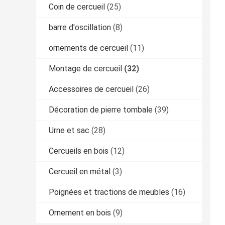
Coin de cercueil
(25)
barre d'oscillation
(8)
ornements de cercueil
(11)
Montage de cercueil
(32)
Accessoires de cercueil
(26)
Décoration de pierre tombale
(39)
Urne et sac
(28)
Cercueils en bois
(12)
Cercueil en métal
(3)
Poignées et tractions de meubles
(16)
Ornement en bois
(9)