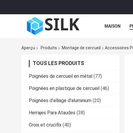
MAISON
P
Aperçu
Produits
Montage de cercueil
Accessoires P
TOUS LES PRODUITS
Poignées de cercueil en métal
(77)
Poignées en plastique de cercueil
(46)
Poignées d'alliage d'aluminium
(20)
Herrajes Para Ataudes
(38)
Croix et crucifix
(40)