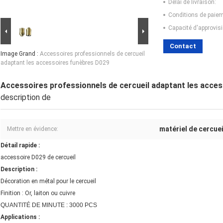
Délai de livraison:
Conditions de paiem
Capacité d'approvis
Contact
Image Grand :
Accessoires professionnels de cercueil
adaptant les accessoires funèbres D029
Accessoires professionnels de cercueil adaptant les acce
description de
matériel de cercuei
Mettre en évidence:
Détail rapide :
accessoire D029 de cercueil
Description :
Décoration en métal pour le cercueil
Finition : Or, laiton ou cuivre
QUANTITÉ DE MINUTE : 3000 PCS
Applications :