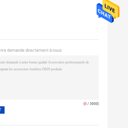
otre demande directement à nous
(
0
/ 3000)