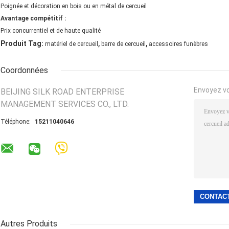
Poignée et décoration en bois ou en métal de cercueil
Avantage compétitif :
Prix concurrentiel et de haute qualité
,
,
Produit Tag:
matériel de cercueil
barre de cercueil
accessoires funèbres
Coordonnées
Envoyez v
BEIJING SILK ROAD ENTERPRISE
MANAGEMENT SERVICES CO., LTD.
Téléphone:
15211040646
Autres Produits