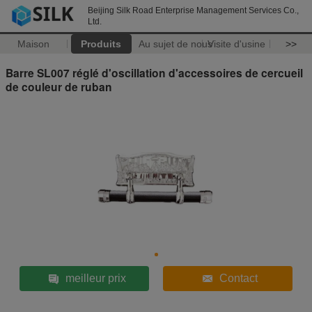
Beijing Silk Road Enterprise Management Services Co.,
Ltd.
Maison
Produits
Au sujet de nous
Visite d'usine
>>
Barre SL007 réglé d'oscillation d'accessoires de cercueil
de couleur de ruban
meilleur prix
Contact