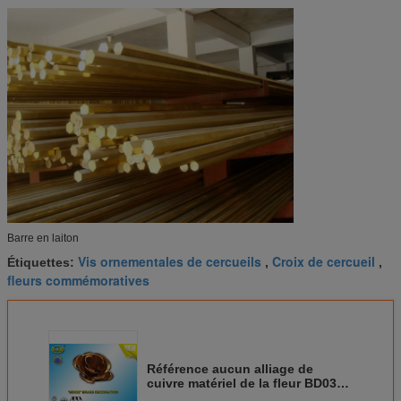
Barre en laiton
Vis ornementales de cercueils
Croix de cercueil
Étiquettes:
,
,
fleurs commémoratives
Référence aucun alliage de
cuivre matériel de la fleur BD032
de pierre tombale de décoration