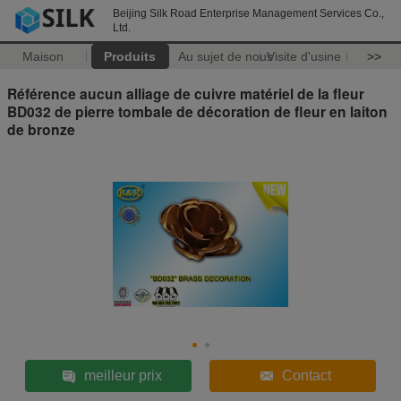
Beijing Silk Road Enterprise Management Services Co.,
Ltd.
Maison
Produits
Au sujet de nous
Visite d'usine
>>
Référence aucun alliage de cuivre matériel de la fleur
BD032 de pierre tombale de décoration de fleur en laiton
de bronze
meilleur prix
Contact