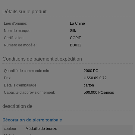
Détails sur le produit
Lieu d'origine:
La Chine
Nom de marque:
Silk
Certification:
CCPIT
Numéro de modèle:
BD032
Conditions de paiement et expédition
Quantité de commande min:
2000 PC
Prix:
US$0.69-0.72
Détails d'emballage:
carton
Capacité d'approvisionnement:
500.000 PCs/mois
description de
Décoration de pierre tombale
couleur:
Médaille de bronze