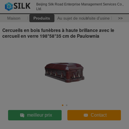
Beijing Silk Road Enterprise Management Services Co.,
Ltd.
Maison
Produits
Au sujet de nous
Visite d'usine
>>
Cercueils en bois funèbres à haute brillance avec le
cercueil en verre 198*58*35 cm de Paulownia
meilleur prix
Contact