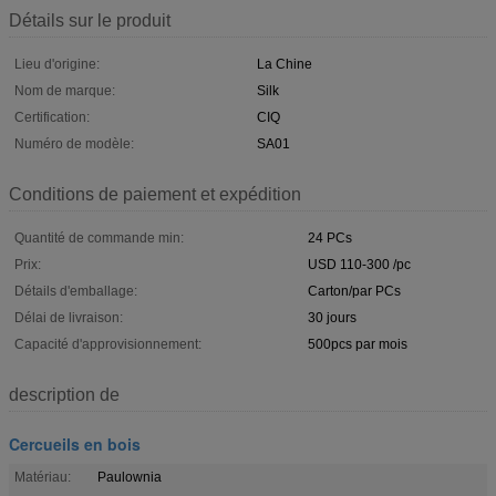
Détails sur le produit
Lieu d'origine:
La Chine
Nom de marque:
Silk
Certification:
CIQ
Numéro de modèle:
SA01
Conditions de paiement et expédition
Quantité de commande min:
24 PCs
Prix:
USD 110-300 /pc
Détails d'emballage:
Carton/par PCs
Délai de livraison:
30 jours
Capacité d'approvisionnement:
500pcs par mois
description de
Cercueils en bois
Matériau:
Paulownia