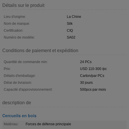
Détails sur le produit
Lieu d'origine:
La Chine
Nom de marque:
Silk
Certification:
CIQ
Numéro de modèle:
SA02
Conditions de paiement et expédition
Quantité de commande min:
24 PCs
Prix:
USD 110-300 /pc
Détails d'emballage:
Carton/par PCs
Délai de livraison:
30 jours
Capacité d'approvisionnement:
500pcs par mois
description de
Cercueils en bois
Matériau:
Forces de défense principale