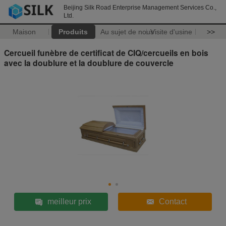
Beijing Silk Road Enterprise Management Services Co.,
Ltd.
Maison
Produits
Au sujet de nous
Visite d'usine
>>
Cercueil funèbre de certificat de CIQ/cercueils en bois
avec la doublure et la doublure de couvercle
meilleur prix
Contact