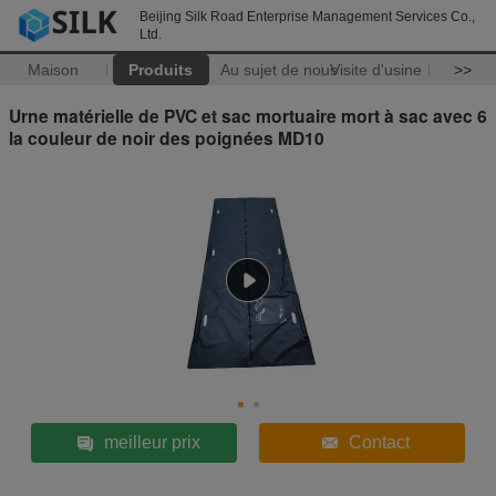
Beijing Silk Road Enterprise Management Services Co.,
Ltd.
Maison
Produits
Au sujet de nous
Visite d'usine
>>
Urne matérielle de PVC et sac mortuaire mort à sac avec 6
la couleur de noir des poignées MD10
meilleur prix
Contact