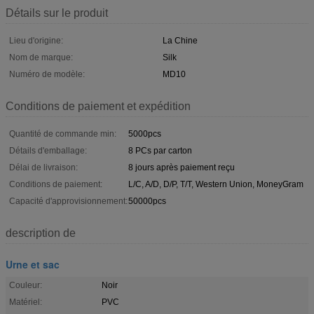
Détails sur le produit
Lieu d'origine:
La Chine
Nom de marque:
Silk
Numéro de modèle:
MD10
Conditions de paiement et expédition
Quantité de commande min:
5000pcs
Détails d'emballage:
8 PCs par carton
Délai de livraison:
8 jours après paiement reçu
Conditions de paiement:
L/C, A/D, D/P, T/T, Western Union, MoneyGram
Capacité d'approvisionnement:
50000pcs
description de
Urne et sac
Couleur:
Noir
Matériel:
PVC