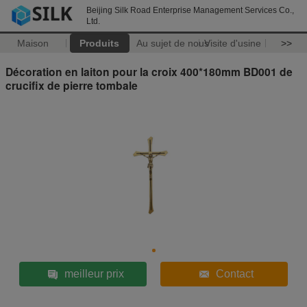
Beijing Silk Road Enterprise Management Services Co.,
Ltd.
Maison
Produits
Au sujet de nous
Visite d'usine
>>
Décoration en laiton pour la croix 400*180mm BD001 de
crucifix de pierre tombale
meilleur prix
Contact