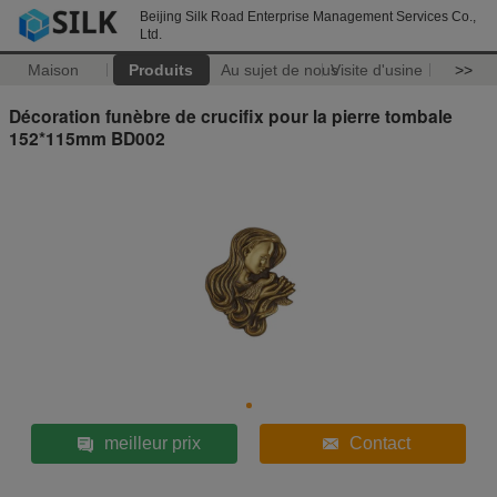
Beijing Silk Road Enterprise Management Services Co.,
Ltd.
Maison
Produits
Au sujet de nous
Visite d'usine
>>
Décoration funèbre de crucifix pour la pierre tombale
152*115mm BD002
meilleur prix
Contact