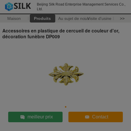
Beijing Silk Road Enterprise Management Services Co.,
Ltd.
Maison
Produits
Au sujet de nous
Visite d'usine
>>
Accessoires en plastique de cercueil de couleur d'or,
décoration funèbre DP009
meilleur prix
Contact