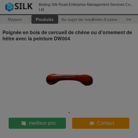
Beijing Silk Road Enterprise Management Services Co.,
Ltd.
Maison
Produits
Au sujet de nous
Visite d'usine
>>
Poignée en bois de cercueil de chêne ou d'ornement de
hêtre avec la peinture DW004
meilleur prix
Contact