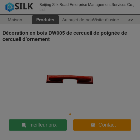
Beijing Silk Road Enterprise Management Services Co.,
Ltd.
Maison
Produits
Au sujet de nous
Visite d'usine
>>
Décoration en bois DW005 de cercueil de poignée de
cercueil d'ornement
meilleur prix
Contact