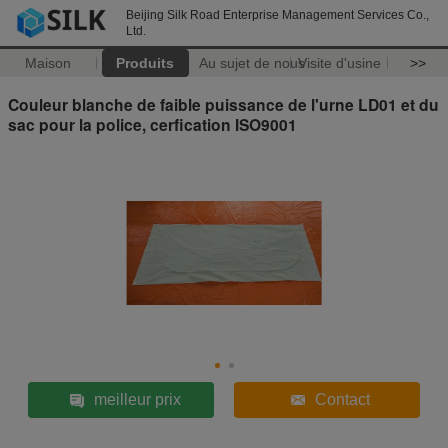
Beijing Silk Road Enterprise Management Services Co.,
Ltd.
Maison
Produits
Au sujet de nous
Visite d'usine
>>
Couleur blanche de faible puissance de l'urne LD01 et du
sac pour la police, cerfication ISO9001
meilleur prix
Contact