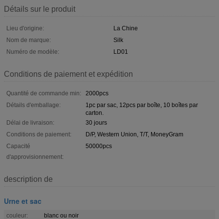
Détails sur le produit
Lieu d'origine:
La Chine
Nom de marque:
Silk
Numéro de modèle:
LD01
Conditions de paiement et expédition
Quantité de commande min:
2000pcs
Détails d'emballage:
1pc par sac, 12pcs par boîte, 10 boîtes par
carton.
Délai de livraison:
30 jours
Conditions de paiement:
D/P, Western Union, T/T, MoneyGram
Capacité
50000pcs
d'approvisionnement:
description de
Urne et sac
couleur:
blanc ou noir