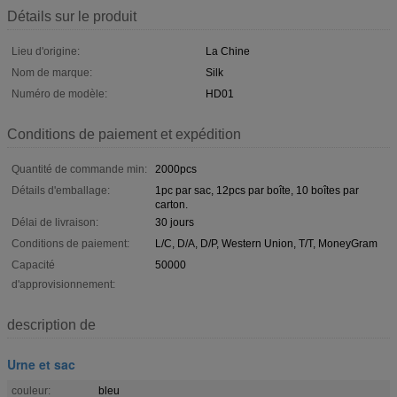
Détails sur le produit
Lieu d'origine:
La Chine
Nom de marque:
Silk
Numéro de modèle:
HD01
Conditions de paiement et expédition
Quantité de commande min:
2000pcs
Détails d'emballage:
1pc par sac, 12pcs par boîte, 10 boîtes par
carton.
Délai de livraison:
30 jours
Conditions de paiement:
L/C, D/A, D/P, Western Union, T/T, MoneyGram
Capacité
50000
d'approvisionnement:
description de
Urne et sac
couleur:
bleu