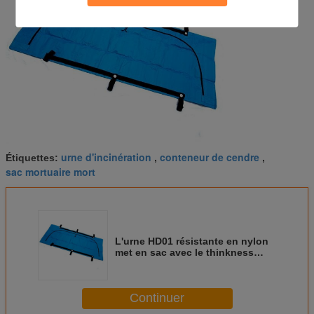
urne d'incinération
conteneur de cendre
Étiquettes:
,
,
sac mortuaire mort
L'urne HD01 résistante en nylon
met en sac avec le thinkness
0.2mm, couleur de bule
Continuer