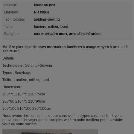
couleur:
blanc ou noir
Matériau:
Plastique
Technologie:
selding+sewing
Taille:
lumière, milieu, lourd
sac mortuaire mort
urne d'incinération
Surligner:
,
Matière plastique de sacs mortuaires funèbres à usage moyen à urne et à
sac MD05
Détails
Technologie : Selding+Sewing
Types ; Bodybags
Taille : Lumière, milieu, lourd.
Dimension :
200*75 210*75 230*75cm
200*90 210*75 230*90cm
200*100 210*100 230*100cm
Nous avons des concepteurs pour concevoir les types customerized. vous
pouvez nous envoyer que le samples.we fera notre meilleur pour satisfaire
vous ou votre société.