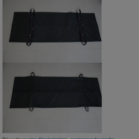
urne d'incinération
conteneur de cendre