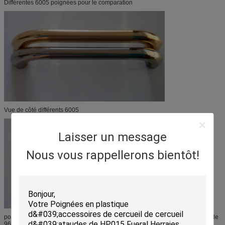
Différentes 6005 poignées pour le comparation
Vue de côté différents 6005
Laisser un message
Nous vous rappellerons bientôt!
poignée de poignée d'armoire de bureau de 128mm et d'armoire de bureau de
96mm en or