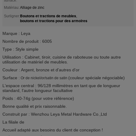
surface:
Matériau:
Alliage de zinc
Boutons et tractions de meubles
Surligner:
,
boutons et tractions pour des armoires
Marque : Leya
Nombre de produit : 6005
Type : Style simple
Utilisation : Cabinet, tiroir, cuisine de raboteuse ou toute autre
utilisation de matériel de meubles.
Couleur : Argent, bronze et d'autres d'or
Surface
:
(couleur spéciale négociable)
Or de nickel/or/satin de satin
L'espace central : 96/128 millimètres en tant que de longueur
standard, l'autre longueur facultative
Poids : 40-74g (pour votre référence)
Bonne qualité et prix raisonnable.
Construit par : Wenzhou Leya Metal Hardware Co.,Ltd
La filiale de
Accueil adapté aux besoins du client de conception !