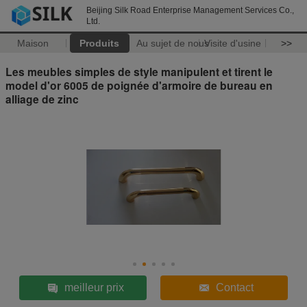
Beijing Silk Road Enterprise Management Services Co.,
Ltd.
Maison
Produits
Au sujet de nous
Visite d'usine
>>
Les meubles simples de style manipulent et tirent le
model d'or 6005 de poignée d'armoire de bureau en
alliage de zinc
meilleur prix
Contact