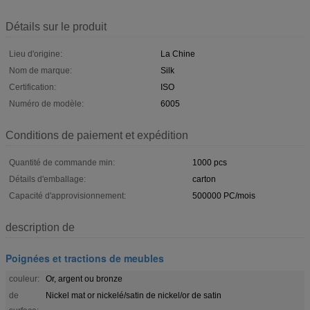
Détails sur le produit
Lieu d'origine:
La Chine
Nom de marque:
Silk
Certification:
ISO
Numéro de modèle:
6005
Conditions de paiement et expédition
Quantité de commande min:
1000 pcs
Détails d'emballage:
carton
Capacité d'approvisionnement:
500000 PC/mois
description de
Poignées et tractions de meubles
couleur:
Or, argent ou bronze
de
Nickel mat or nickelé/satin de nickel/or de satin