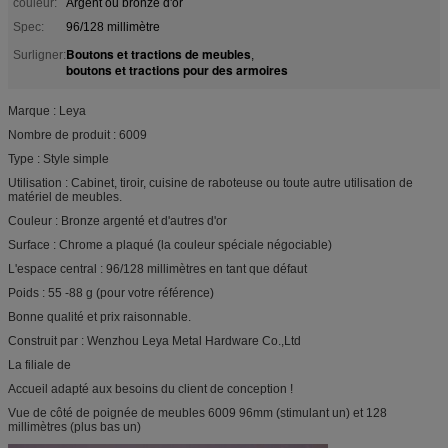
couleur:
Argent ou bronze d'or
Spec:
96/128 millimètre
Boutons et tractions de meubles
Surligner:
,
boutons et tractions pour des armoires
Marque : Leya
Nombre de produit : 6009
Type : Style simple
Utilisation : Cabinet, tiroir, cuisine de raboteuse ou toute autre utilisation de
matériel de meubles.
Couleur : Bronze argenté et d'autres d'or
Surface : Chrome a plaqué (la couleur spéciale négociable)
L'espace central : 96/128 millimètres en tant que défaut
Poids : 55 -88 g (pour votre référence)
Bonne qualité et prix raisonnable.
Construit par : Wenzhou Leya Metal Hardware Co.,Ltd
La filiale de
Accueil adapté aux besoins du client de conception !
Vue de côté de poignée de meubles 6009 96mm (stimulant un) et 128
millimètres (plus bas un)