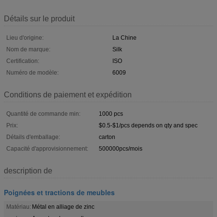
Détails sur le produit
Lieu d'origine:
La Chine
Nom de marque:
Silk
Certification:
ISO
Numéro de modèle:
6009
Conditions de paiement et expédition
Quantité de commande min:
1000 pcs
Prix:
$0.5-$1/pcs depends on qty and spec
Détails d'emballage:
carton
Capacité d'approvisionnement:
500000pcs/mois
description de
Poignées et tractions de meubles
Matériau:
Métal en alliage de zinc