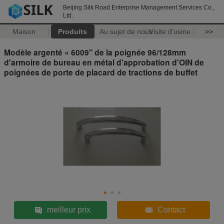
Beijing Silk Road Enterprise Management Services Co.,
Ltd.
Maison
Produits
Au sujet de nous
Visite d'usine
>>
Modèle argenté « 6009" de la poignée 96/128mm
d'armoire de bureau en métal d'approbation d'OIN de
poignées de porte de placard de tractions de buffet
meilleur prix
Contact