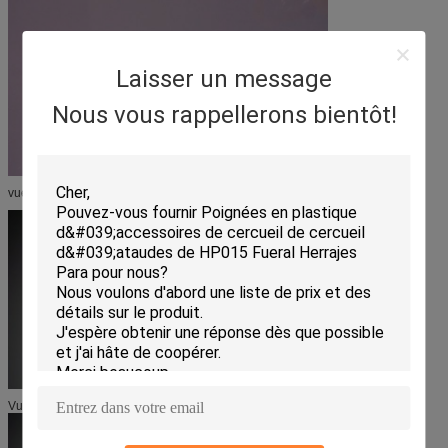
Laisser un message
Nous vous rappellerons bientôt!
vue de côté de produit No. poignée d'armoire de bureau 6009 en métal
Vue de côté de la poignée 6009