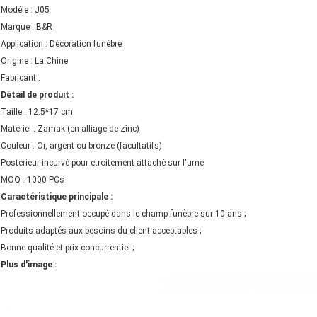
Modèle : J05
Marque : B&R
Application : Décoration funèbre
Origine : La Chine
Fabricant :
Détail de produit :
Taille : 12.5*17 cm
Matériel : Zamak (en alliage de zinc)
Couleur : Or, argent ou bronze (facultatifs)
Postérieur incurvé pour étroitement attaché sur l'urne
MOQ : 1000 PCs
Caractéristique principale :
Professionnellement occupé dans le champ funèbre sur 10 ans ;
Produits adaptés aux besoins du client acceptables ;
Bonne qualité et prix concurrentiel ;
Plus d'image :