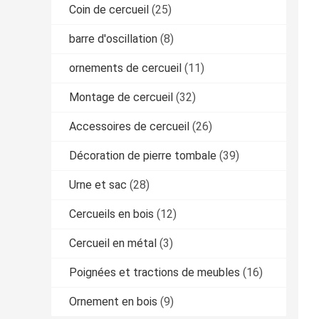
Coin de cercueil
(25)
barre d'oscillation
(8)
ornements de cercueil
(11)
Montage de cercueil
(32)
Accessoires de cercueil
(26)
Décoration de pierre tombale
(39)
Urne et sac
(28)
Cercueils en bois
(12)
Cercueil en métal
(3)
Poignées et tractions de meubles
(16)
Ornement en bois
(9)