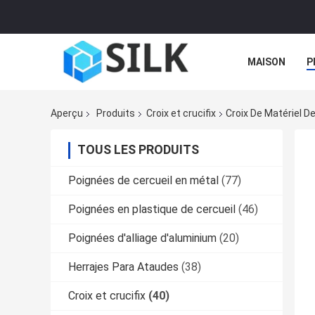
MAISON
P
Aperçu
Produits
Croix et crucifix
Croix De Matériel De
TOUS LES PRODUITS
Poignées de cercueil en métal
(77)
Poignées en plastique de cercueil
(46)
Poignées d'alliage d'aluminium
(20)
Herrajes Para Ataudes
(38)
Croix et crucifix
(40)