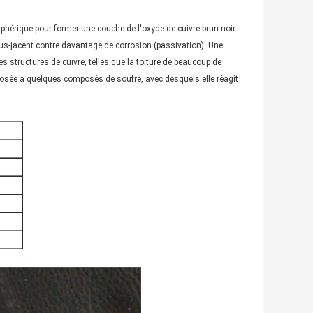
sphérique pour former une couche de l'oxyde de cuivre brun-noir
l sous-jacent contre davantage de corrosion (passivation). Une
es structures de cuivre, telles que la toiture de beaucoup de
xposée à quelques composés de soufre, avec desquels elle réagit