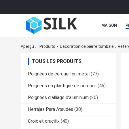
MAISON
P
Aperçu
Produits
Décoration de pierre tombale
Référ
TOUS LES PRODUITS
Poignées de cercueil en métal
(77)
Poignées en plastique de cercueil
(46)
Poignées d'alliage d'aluminium
(20)
Herrajes Para Ataudes
(38)
Croix et crucifix
(40)