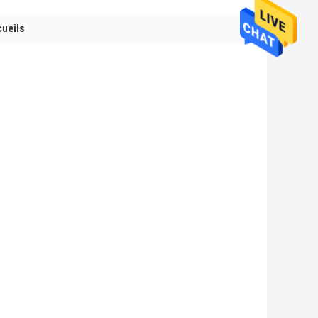
cueils