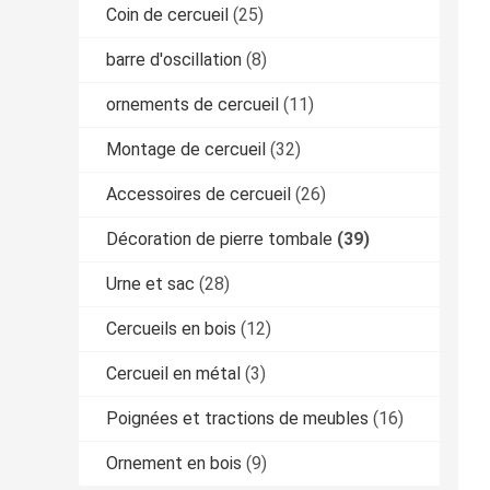
Coin de cercueil
(25)
barre d'oscillation
(8)
ornements de cercueil
(11)
Montage de cercueil
(32)
Accessoires de cercueil
(26)
Décoration de pierre tombale
(39)
Urne et sac
(28)
Cercueils en bois
(12)
Cercueil en métal
(3)
Poignées et tractions de meubles
(16)
Ornement en bois
(9)