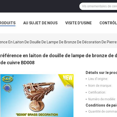
RODUITS
AU SUJET DE NOUS
VISITE D'USINE
CONTRÔLE
ence En Laiton De Douille De Lampe De Bronze De Décoration De Pierr
référence en laiton de douille de lampe de bronze de 
de cuivre BD008
Détails sur le prod
Lieu d'origine:
Nom de marque:
Certification:
Numéro de modèle:
Conditions de pai
Quantité de comma