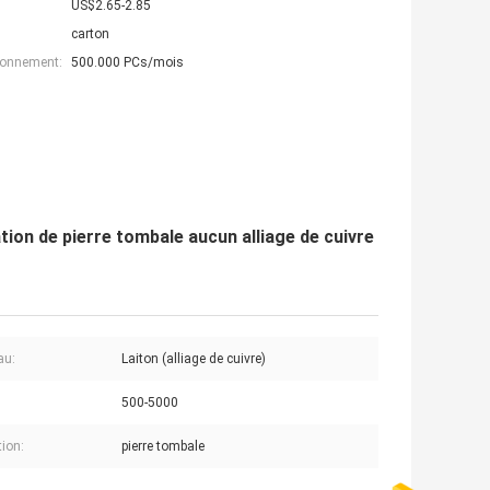
US$2.65-2.85
carton
ionnement:
500.000 PCs/mois
tion de pierre tombale aucun alliage de cuivre
au:
Laiton (alliage de cuivre)
500-5000
tion:
pierre tombale