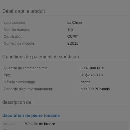
Détails sur le produit
Lieu d'origine:
La Chine
Nom de marque:
Silk
Certification:
CCPIT
Numéro de modèle:
BD015
Conditions de paiement et expédition
Quantité de commande min:
500-1000 PCs
Prix:
US$2.78-3.18
Détails d'emballage:
carton
Capacité d'approvisionnement:
500.000 PCs/mois
description de
Décoration de pierre tombale
couleur:
Médaille de bronze