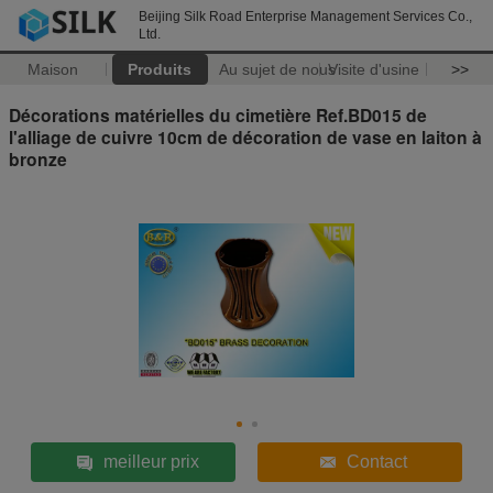
Beijing Silk Road Enterprise Management Services Co.,
Ltd.
Maison
Produits
Au sujet de nous
Visite d'usine
>>
Décorations matérielles du cimetière Ref.BD015 de
l'alliage de cuivre 10cm de décoration de vase en laiton à
bronze
meilleur prix
Contact