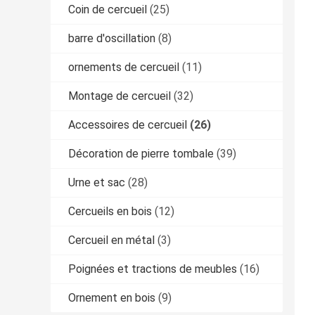
Coin de cercueil
(25)
barre d'oscillation
(8)
ornements de cercueil
(11)
Montage de cercueil
(32)
Accessoires de cercueil
(26)
Décoration de pierre tombale
(39)
Urne et sac
(28)
Cercueils en bois
(12)
Cercueil en métal
(3)
Poignées et tractions de meubles
(16)
Ornement en bois
(9)