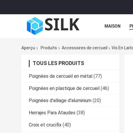
MAISON
P
Aperçu
Produits
Accessoires de cercueil
Vis En Lait
TOUS LES PRODUITS
Poignées de cercueil en métal
(77)
Poignées en plastique de cercueil
(46)
Poignées d'alliage d'aluminium
(20)
Herrajes Para Ataudes
(38)
Croix et crucifix
(40)