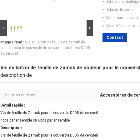
Détails d'emballage:
Délai de livraison:
Conditions de paiem
Capacité d'approvis
Contact
Image Grand :
Vis en laiton de feuille de zamak de
couleur pour le couvercle de cercueil, garnitures D005
de cercueil
Vis en laiton de feuille de zamak de couleur pour le couverc
description de
Accessoires de cer
Mettre en évidence:
Détail rapide :
Vis de feuille de Zamak pour le couvercle D005 de cercueil
4pcs par ensemble ou 6pcs par ensemble
Description :
Vis de feuille de Zamak pour le couvercle D005 de cercueil