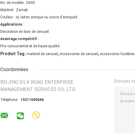
No. de modèle : D005
Matériel : Zamak
Couleur : or, laiton antique ou cuivre d'antiquité
Applications :
Décoration en bois de cercueil
Avantage compétitif :
Prix concurrentiel et de haute qualité
,
,
Produit Tag:
matériel de cercueil
Accessoires de cercueil
accessoires funèbres
Coordonnées
Envoyez v
BEIJING SILK ROAD ENTERPRISE
MANAGEMENT SERVICES CO., LTD.
Téléphone:
15211040646