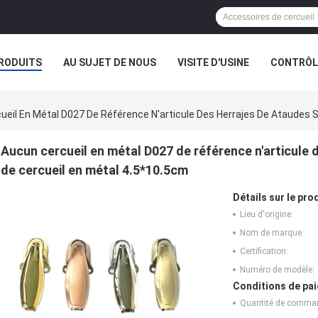
RODUITS
AU SUJET DE NOUS
VISITE D'USINE
CONTRÔLE
ueil En Métal D027 De Référence N'articule Des Herrajes De Ataudes S
Aucun cercueil en métal D027 de référence n'articule 
de cercueil en métal 4.5*10.5cm
Détails sur le prod
Lieu d'origine:
Nom de marque:
Certification:
Numéro de modèle:
Conditions de pai
Quantité de comma