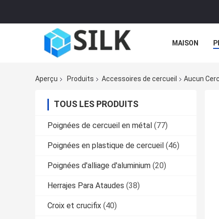
MAISON
P
Aperçu
Produits
Accessoires de cercueil
Aucun Cerc
TOUS LES PRODUITS
Poignées de cercueil en métal
(77)
Poignées en plastique de cercueil
(46)
Poignées d'alliage d'aluminium
(20)
Herrajes Para Ataudes
(38)
Croix et crucifix
(40)