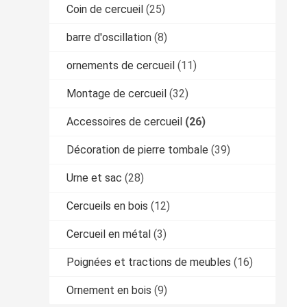
Coin de cercueil
(25)
barre d'oscillation
(8)
ornements de cercueil
(11)
Montage de cercueil
(32)
Accessoires de cercueil
(26)
Décoration de pierre tombale
(39)
Urne et sac
(28)
Cercueils en bois
(12)
Cercueil en métal
(3)
Poignées et tractions de meubles
(16)
Ornement en bois
(9)