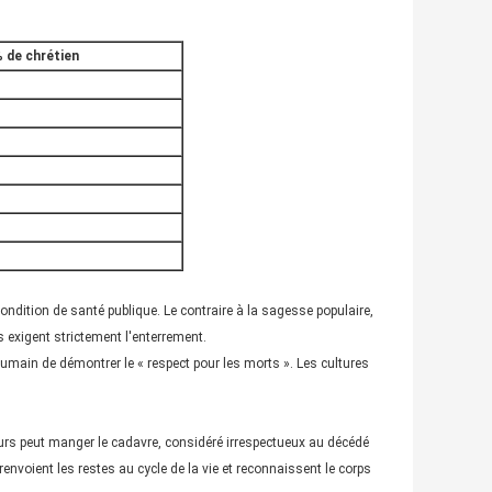
 de chrétien
ondition de santé publique. Le contraire à la sagesse populaire,
 exigent strictement l'enterrement.
main de démontrer le « respect pour les morts ». Les cultures
eurs peut manger le cadavre, considéré irrespectueux au décédé
envoient les restes au cycle de la vie et reconnaissent le corps