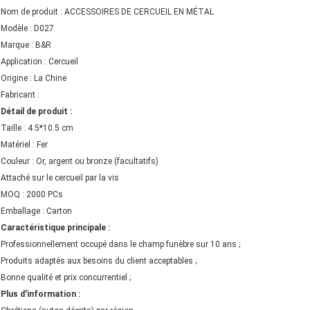
Nom de produit : ACCESSOIRES DE CERCUEIL EN MÉTAL
Modèle : D027
Marque : B&R
Application : Cercueil
Origine : La Chine
Fabricant :
Détail de produit :
Taille : 4.5*10.5 cm
Matériel : Fer
Couleur : Or, argent ou bronze (facultatifs)
Attaché sur le cercueil par la vis
MOQ : 2000 PCs
Emballage : Carton
Caractéristique principale :
Professionnellement occupé dans le champ funèbre sur 10 ans ;
Produits adaptés aux besoins du client acceptables ;
Bonne qualité et prix concurrentiel ;
Plus d'information :