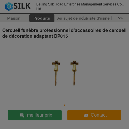
Beijing Silk Road Enterprise Management Services Co.,
Ltd.
Maison
Produits
Au sujet de nous
Visite d'usine
>>
Cercueil funèbre professionnel d'accessoires de cercueil
de décoration adaptant DP015
meilleur prix
Contact