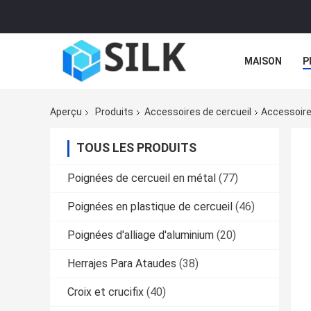
MAISON
P
Aperçu
Produits
Accessoires de cercueil
Accessoire
TOUS LES PRODUITS
Poignées de cercueil en métal
(77)
Poignées en plastique de cercueil
(46)
Poignées d'alliage d'aluminium
(20)
Herrajes Para Ataudes
(38)
Croix et crucifix
(40)