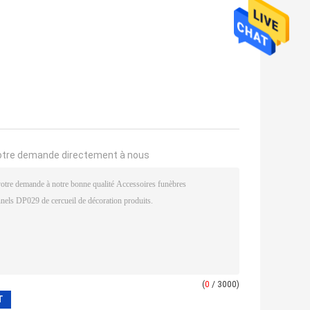
otre demande directement à nous
(
0
/ 3000)