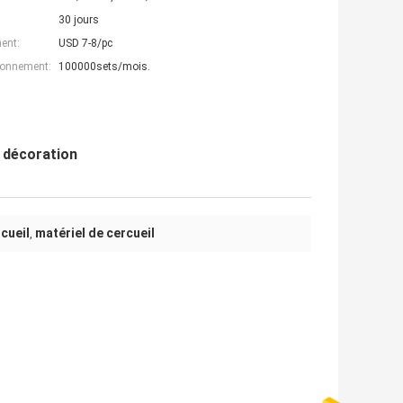
30 jours
ent:
USD 7-8/pc
ionnement:
100000sets/mois.
 décoration
cueil
matériel de cercueil
,