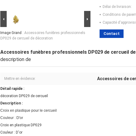
Délai de livraison:
Conditions de paiem
Capacité d'approvis
Image Grand :
Accessoires funèbres professionnels
Contact
DP029 de cercueil de décoration
Accessoires funèbres professionnels DP029 de cercueil de
description de
Accessoires de cer
Mettre en évidence:
Détail rapide :
décoration DP029 de cercueil
Description :
Croix en plastique pour le cercueil
Couleur : D'or
Croix en plastique DP029
Couleur : D'or