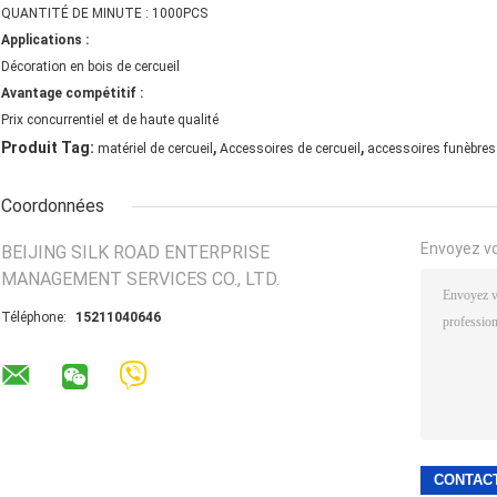
QUANTITÉ DE MINUTE : 1000PCS
Applications :
Décoration en bois de cercueil
Avantage compétitif :
Prix concurrentiel et de haute qualité
,
,
Produit Tag:
matériel de cercueil
Accessoires de cercueil
accessoires funèbres
Coordonnées
Envoyez v
BEIJING SILK ROAD ENTERPRISE
MANAGEMENT SERVICES CO., LTD.
Téléphone:
15211040646