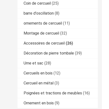
Coin de cercueil
(25)
barre d'oscillation
(8)
ornements de cercueil
(11)
Montage de cercueil
(32)
Accessoires de cercueil
(26)
Décoration de pierre tombale
(39)
Urne et sac
(28)
Cercueils en bois
(12)
Cercueil en métal
(3)
Poignées et tractions de meubles
(16)
Ornement en bois
(9)