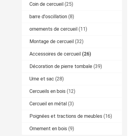
Coin de cercueil
(25)
barre d'oscillation
(8)
ornements de cercueil
(11)
Montage de cercueil
(32)
Accessoires de cercueil
(26)
Décoration de pierre tombale
(39)
Urne et sac
(28)
Cercueils en bois
(12)
Cercueil en métal
(3)
Poignées et tractions de meubles
(16)
Ornement en bois
(9)