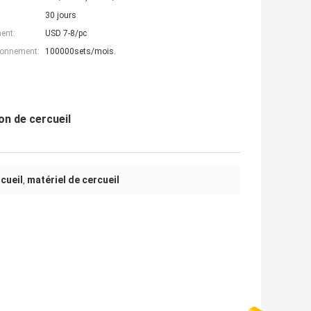
30 jours
ent:
USD 7-8/pc
ionnement:
100000sets/mois.
on de cercueil
cueil
matériel de cercueil
,