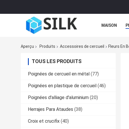
MAISON
P
Aperçu
Produits
Accessoires de cercueil
Fleurs En 
TOUS LES PRODUITS
Poignées de cercueil en métal
(77)
Poignées en plastique de cercueil
(46)
Poignées d'alliage d'aluminium
(20)
Herrajes Para Ataudes
(38)
Croix et crucifix
(40)