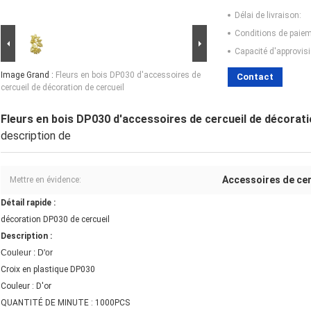
Délai de livraison:
Conditions de paiem
Capacité d'approvis
Image Grand :
Fleurs en bois DP030 d'accessoires de
Contact
cercueil de décoration de cercueil
Fleurs en bois DP030 d'accessoires de cercueil de décorati
description de
Accessoires de cer
Mettre en évidence:
Détail rapide :
décoration DP030 de cercueil
Description :
Couleur : D'or
Croix en plastique DP030
Couleur : D'or
QUANTITÉ DE MINUTE : 1000PCS