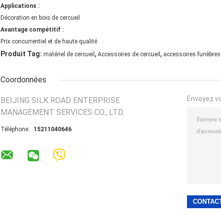
Applications :
Décoration en bois de cercueil
Avantage compétitif :
Prix concurrentiel et de haute qualité
,
,
Produit Tag:
matériel de cercueil
Accessoires de cercueil
accessoires funèbres
Coordonnées
Envoyez v
BEIJING SILK ROAD ENTERPRISE
MANAGEMENT SERVICES CO., LTD.
Téléphone:
15211040646