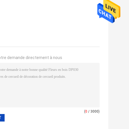
otre demande directement à nous
(
0
/ 3000)